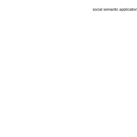
social semantic applicatio