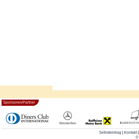
Sponsoren/Partner
Selbsteintrag
|
Kontakt
© 