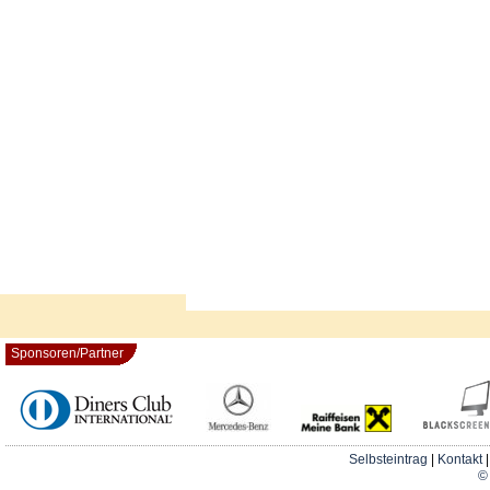
Sponsoren/Partner
Selbsteintrag
|
Kontakt
© 