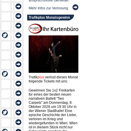
anspruchsvolle Genießer.
Mehr Infos zur Verlosung
Trafikplus Monatsgewinn
Trafik
plus
verlost dieses Monat
folgende Tickets mit uns:
Gewinnen Sie 1x2 Freikarten
für eines der besten neuen
narrativen Ballett "Two
Carpets" am Donnerstag, 8.
Oktober 2026 um 19:30 Uhr in
der Wiener Stadthalle! Eine
epische Geschichte der Liebe,
verloren im Krieg und
wiedergefunden in Wien. Wien
ist in diesem Stück nicht nur