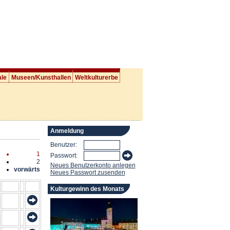
ale
Museen/Kunsthallen
Weltkulturerbe
Anmeldung
Benutzer:
1
Passwort:
2
Neues Benutzerkonto anlegen
vorwärts
Neues Passwort zusenden
Kulturgewinn des Monats