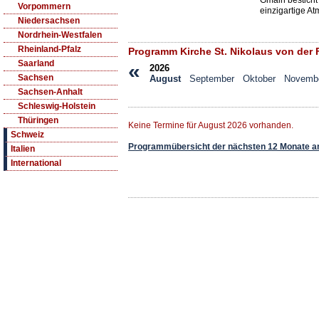
Gmain besticht 
Vorpommern
einzigartige A
Niedersachsen
Nordrhein-Westfalen
Rheinland-Pfalz
Programm Kirche St. Nikolaus von der 
Saarland
«
2026
Sachsen
August
September
Oktober
Novemb
Sachsen-Anhalt
Schleswig-Holstein
Thüringen
Keine Termine für August 2026 vorhanden.
Schweiz
Programmübersicht der nächsten 12 Monate a
Italien
International