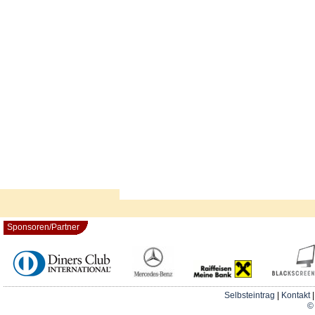
Sponsoren/Partner
Selbsteintrag
|
Kontakt
© 