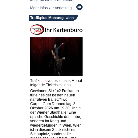
Mehr Infos zur Verlosung
Trafikplus Monatsgewinn
Trafik
plus
verlost dieses Monat
folgende Tickets mit uns:
Gewinnen Sie 1x2 Freikarten
für eines der besten neuen
narrativen Ballett "Two
Carpets" am Donnerstag, 8.
Oktober 2026 um 19:30 Uhr in
der Wiener Stadthalle! Eine
epische Geschichte der Liebe,
verloren im Krieg und
wiedergefunden in Wien. Wien
ist in diesem Stück nicht nur
Schauplatz, sondern die