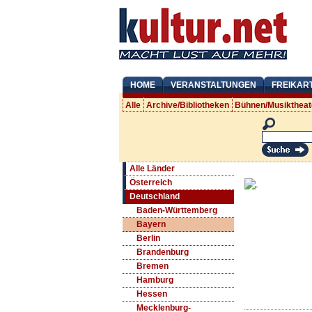
HOME
VERANSTALTUNGEN
FREIKAR
Alle
Archive/Bibliotheken
Bühnen/Musiktheat
Alle Länder
Österreich
Deutschland
Baden-Württemberg
Bayern
Berlin
Brandenburg
Bremen
Hamburg
Hessen
Mecklenburg-