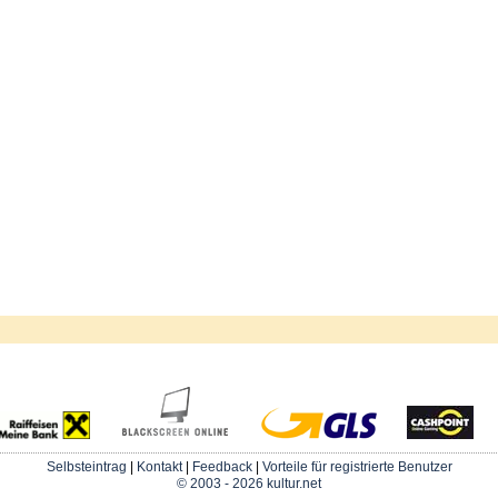
Selbsteintrag
|
Kontakt
|
Feedback
|
Vorteile für registrierte Benutzer
© 2003 - 2026 kultur.net