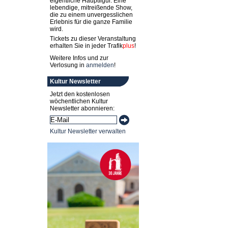
eigentliche Hauptfigur. Eine
lebendige, mitreißende Show,
die zu einem unvergesslichen
Erlebnis für die ganze Familie
wird.
Tickets zu dieser Veranstaltung
erhalten Sie in jeder
Trafik
plus
!
Weitere Infos und zur
Verlosung in
anmelden
!
Kultur Newsletter
Jetzt den kostenlosen
wöchentlichen Kultur
Newsletter abonnieren:
Kultur Newsletter verwalten