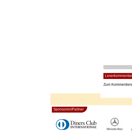
Leserkommentar
Zum Kommentier
Sponsoren/Partner