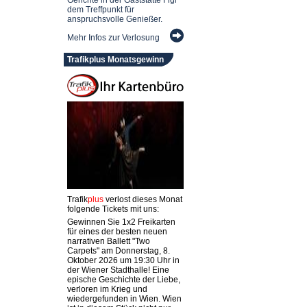
dem Treffpunkt für
anspruchsvolle Genießer.
Mehr Infos zur Verlosung
Trafikplus Monatsgewinn
Trafik
plus
verlost dieses Monat
folgende Tickets mit uns:
Gewinnen Sie 1x2 Freikarten
für eines der besten neuen
narrativen Ballett "Two
Carpets" am Donnerstag, 8.
Oktober 2026 um 19:30 Uhr in
der Wiener Stadthalle! Eine
epische Geschichte der Liebe,
verloren im Krieg und
wiedergefunden in Wien. Wien