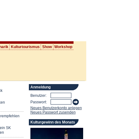
narik
Kulturtourismus
Show
Workshop
Anmeldung
ck
Benutzer:
Passwort:
ken
Neues Benutzerkonto anlegen
Neues Passwort zusenden
erempfehlen
Kulturgewinn des Monats
mein SK
en