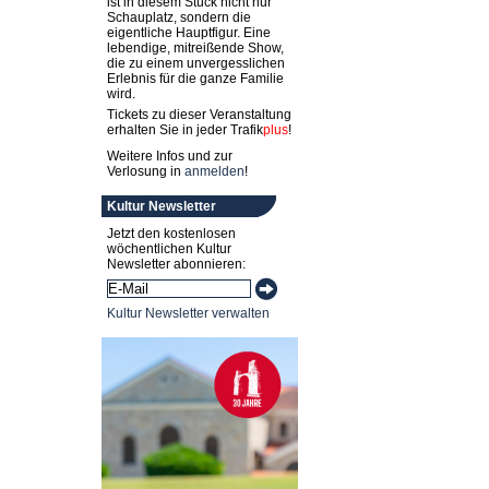
ist in diesem Stück nicht nur
Schauplatz, sondern die
eigentliche Hauptfigur. Eine
lebendige, mitreißende Show,
die zu einem unvergesslichen
Erlebnis für die ganze Familie
wird.
Tickets zu dieser Veranstaltung
erhalten Sie in jeder
Trafik
plus
!
Weitere Infos und zur
Verlosung in
anmelden
!
Kultur Newsletter
Jetzt den kostenlosen
wöchentlichen Kultur
Newsletter abonnieren:
Kultur Newsletter verwalten