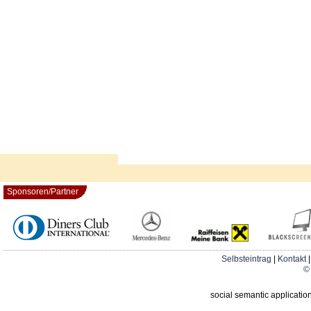
Sponsoren/Partner
Selbsteintrag
|
Kontakt
© 
social semantic applicatio