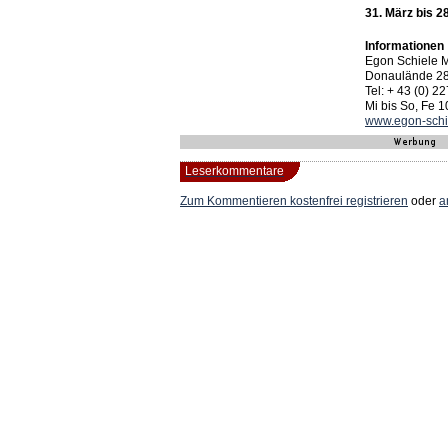
31. März bis 2
Informationen
Egon Schiele
Donaulände 28 
Tel: + 43 (0) 2
Mi bis So, Fe 1
www.egon-schi
Leserkommentare
Zum Kommentieren
kostenfrei registrieren
oder
a