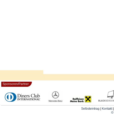
Sponsoren/Partner
Selbsteintrag
|
Kontakt
© 