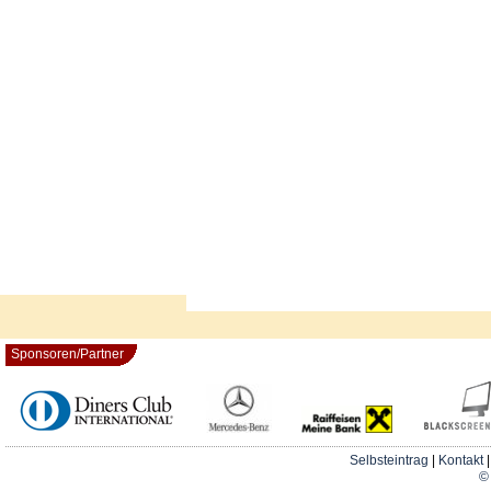
Sponsoren/Partner
Selbsteintrag
|
Kontakt
© 