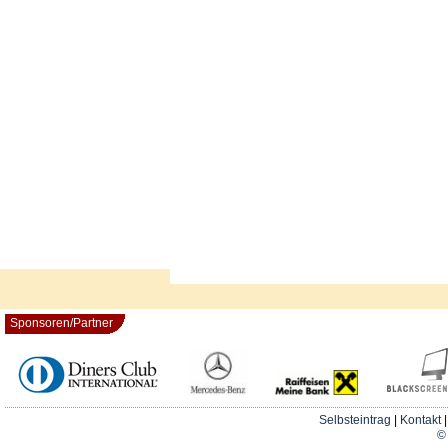
Sponsoren/Partner
Selbsteintrag
|
Kontakt
© 