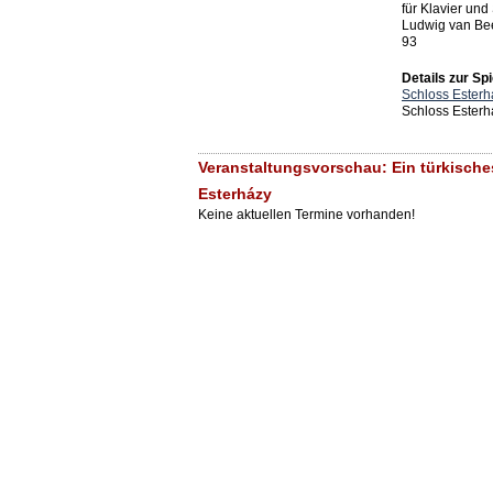
für Klavier und
Ludwig van Bee
93
Details zur Spi
Schloss Esterh
Schloss Esterh
Veranstaltungsvorschau: Ein türkisch
Esterházy
Keine aktuellen Termine vorhanden!