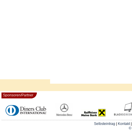
Sponsoren/Partner
Selbsteintrag
|
Kontakt
© 