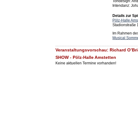
Tondesign: And
Intendanz: Joh
Details zur Spi
Pölz-Halle Ams
Stadionstraße 
Im Rahmen des 
Musical Somme
Veranstaltungsvorschau: Richard O’
SHOW - Pölz-Halle Amstetten
Keine aktuellen Termine vorhanden!