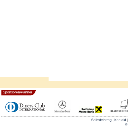
Sponsoren/Partner
Selbsteintrag
|
Kontakt
© 