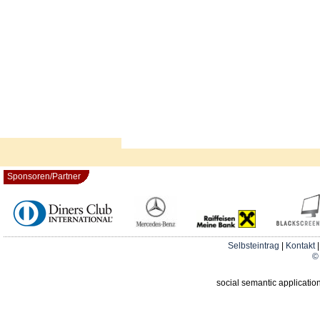
Sponsoren/Partner
Selbsteintrag
|
Kontakt
© 
social semantic applicatio