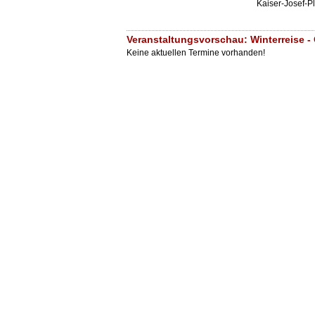
Kaiser-Josef-P
Veranstaltungsvorschau: Winterreise -
Keine aktuellen Termine vorhanden!