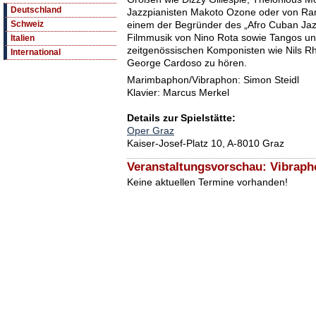
Deutschland
Jazzpianisten Makoto Ozone oder von R
einem der Begründer des „Afro Cuban Jaz
Schweiz
Filmmusik von Nino Rota sowie Tangos u
Italien
zeitgenössischen Komponisten wie Nils R
International
George Cardoso zu hören.
Marimbaphon/Vibraphon: Simon Steidl
Klavier: Marcus Merkel
Details zur Spielstätte:
Oper Graz
Kaiser-Josef-Platz 10, A-8010 Graz
Veranstaltungsvorschau: Vibraph
Keine aktuellen Termine vorhanden!