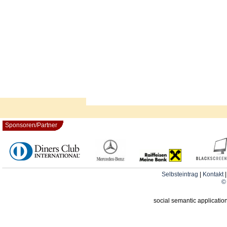
Sponsoren/Partner
Selbsteintrag
|
Kontakt
© 
social semantic applicatio