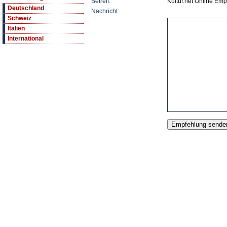
Betreff:
Kultur.net Online Em
Deutschland
Nachricht:
Schweiz
Italien
International