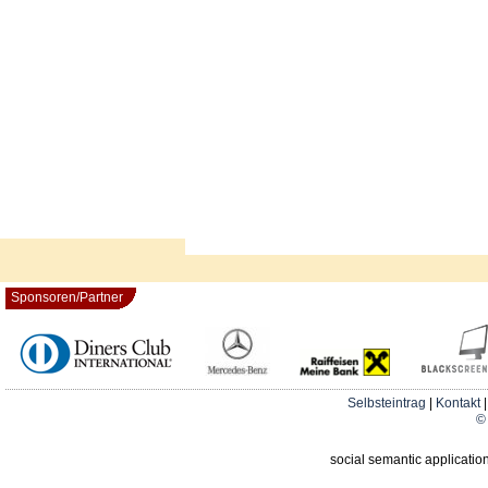
Sponsoren/Partner
Selbsteintrag
|
Kontakt
© 
social semantic applicatio