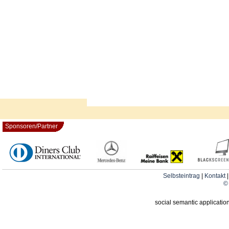
Sponsoren/Partner
Selbsteintrag
|
Kontakt
© 
social semantic applicatio