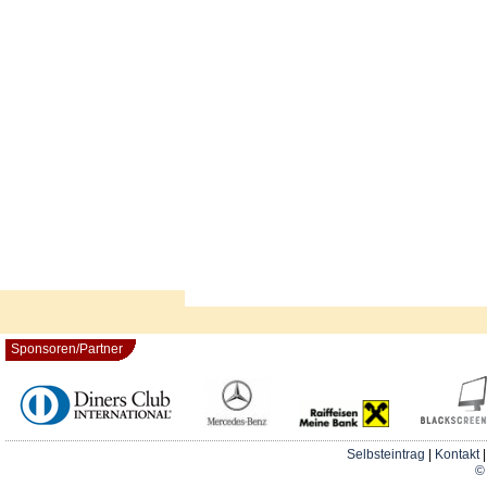
Sponsoren/Partner
Selbsteintrag
|
Kontakt
© 