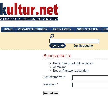
HOME
VERANSTALTUNGEN
FREIKARTEN
SPIELSTÄTTEN
KU
Zur Geosuche
Benutzerkonto
Neues Benutzerkonto anlegen
Anmelden
Neues Passwort zusenden
Benutzername:
*
Passwort:
*