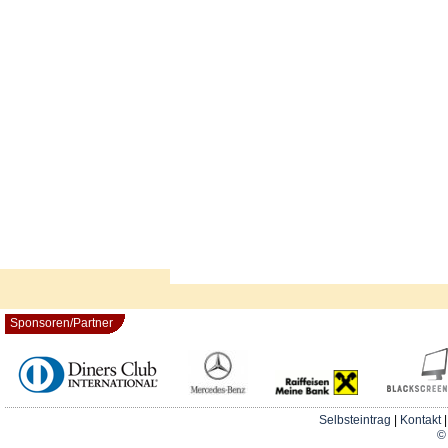
Sponsoren/Partner
Selbsteintrag
|
Kontakt
© 