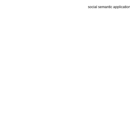
social semantic applicatio