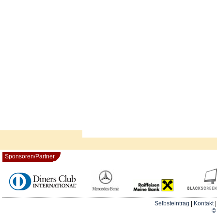
Sponsoren/Partner
Selbsteintrag
|
Kontakt
© 