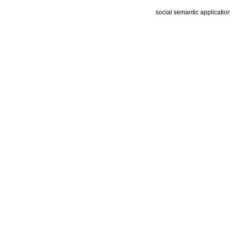
social semantic applicatio