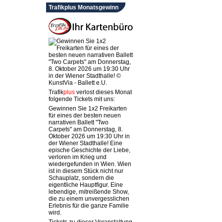
Trafikplus Monatsgewinn
Trafik
plus
verlost dieses Monat
folgende Tickets mit uns:
Gewinnen Sie 1x2 Freikarten
für eines der besten neuen
narrativen Ballett "Two
Carpets" am Donnerstag, 8.
Oktober 2026 um 19:30 Uhr in
der Wiener Stadthalle! Eine
epische Geschichte der Liebe,
verloren im Krieg und
wiedergefunden in Wien. Wien
ist in diesem Stück nicht nur
Schauplatz, sondern die
eigentliche Hauptfigur. Eine
lebendige, mitreißende Show,
die zu einem unvergesslichen
Erlebnis für die ganze Familie
wird.