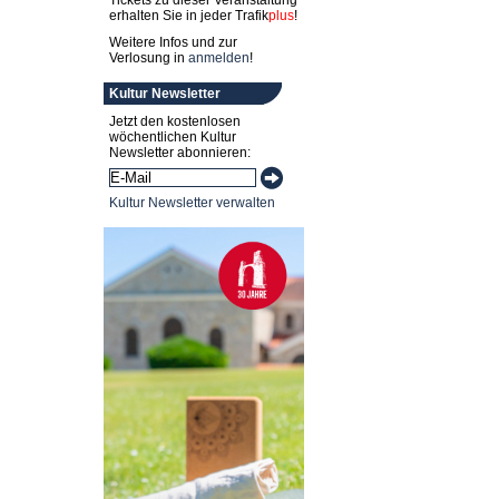
Tickets zu dieser Veranstaltung
erhalten Sie in jeder
Trafik
plus
!
Weitere Infos und zur
Verlosung in
anmelden
!
Kultur Newsletter
Jetzt den kostenlosen
wöchentlichen Kultur
Newsletter abonnieren:
Kultur Newsletter verwalten