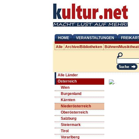
HOME
VERANSTALTUNGEN
FREIKAR
Alle
Archive/Bibliotheken
Bühnen/Musiktheat
Alle Länder
Österreich
Wien
Burgenland
Kärnten
Niederösterreich
Oberösterreich
Salzburg
Steiermark
Tirol
Vorarlberg