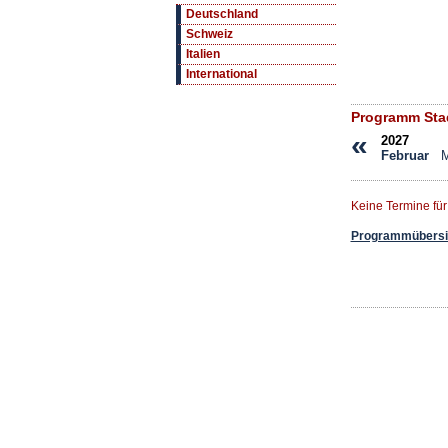
Deutschland
Schweiz
Italien
International
Programm Stad
«
2027
Februar
M
Keine Termine fü
Programmübersic