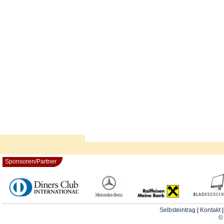
Sponsoren/Partner
Selbsteintrag
|
Kontakt
© 