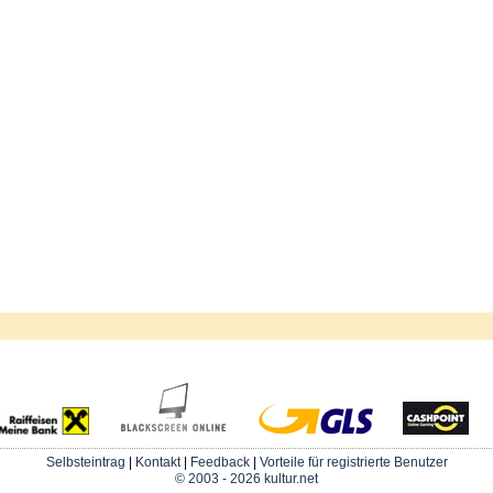
Selbsteintrag
|
Kontakt
|
Feedback
|
Vorteile für registrierte Benutzer
© 2003 - 2026 kultur.net