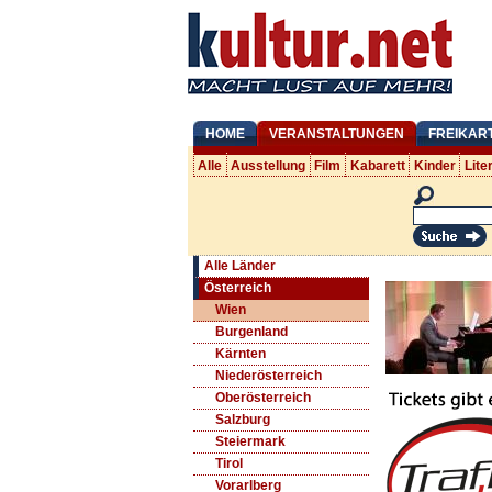
HOME
VERANSTALTUNGEN
FREIKAR
Alle
Ausstellung
Film
Kabarett
Kinder
Lite
Alle Länder
Österreich
Wien
Burgenland
Kärnten
Niederösterreich
Oberösterreich
Salzburg
Steiermark
Tirol
Vorarlberg