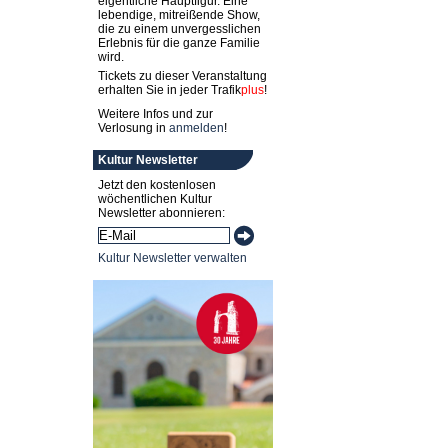
eigentliche Hauptfigur. Eine
lebendige, mitreißende Show,
die zu einem unvergesslichen
Erlebnis für die ganze Familie
wird.
Tickets zu dieser Veranstaltung
erhalten Sie in jeder
Trafik
plus
!
Weitere Infos und zur
Verlosung in
anmelden
!
Kultur Newsletter
Jetzt den kostenlosen
wöchentlichen Kultur
Newsletter abonnieren:
Kultur Newsletter verwalten