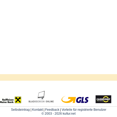
Selbsteintrag
|
Kontakt
|
Feedback
|
Vorteile für registrierte Benutzer
© 2003 - 2026 kultur.net