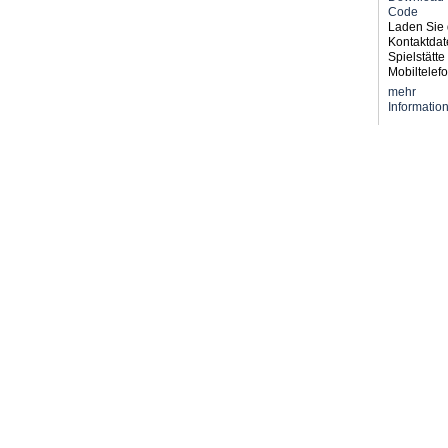
Laden Sie 
Kontaktdat
Spielstätte 
Mobiltelefo
mehr
Informatio