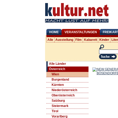
HOME
VERANSTALTUNGEN
FREIKAR
Alle
Ausstellung
Film
Kabarett
Kinder
Lite
Alle Länder
Österreich
Wien
Burgenland
Kärnten
Niederösterreich
Oberösterreich
Salzburg
Steiermark
Tirol
Vorarlberg