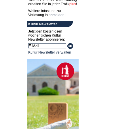
Tickets zu dieser Veranstaltung
erhalten Sie in jeder
Trafik
plus
!
Weitere Infos und zur
Verlosung in
anmelden
!
Kultur Newsletter
Jetzt den kostenlosen
wöchentlichen Kultur
Newsletter abonnieren:
Kultur Newsletter verwalten