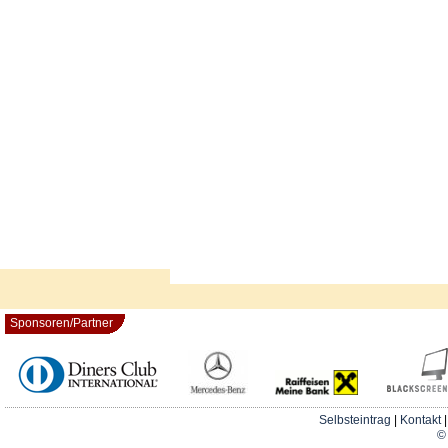
Sponsoren/Partner
Selbsteintrag
|
Kontakt
© 