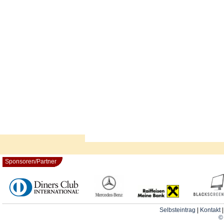
Sponsoren/Partner
Selbsteintrag
|
Kontakt
© 