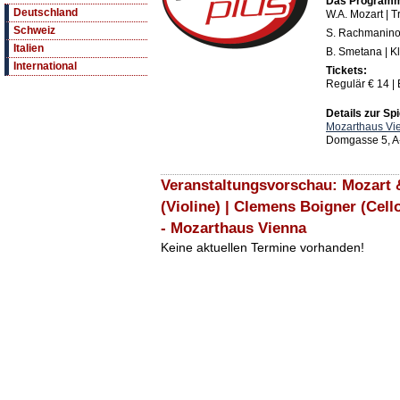
Das Program
Deutschland
W.A. Mozart | T
Schweiz
S. Rachmaninov 
Italien
B. Smetana | Kl
International
Tickets:
Regulär € 14 | 
Details zur Spi
Mozarthaus Vi
Domgasse 5, A
Veranstaltungsvorschau: Mozart 
(Violine) | Clemens Boigner (Cello
- Mozarthaus Vienna
Keine aktuellen Termine vorhanden!