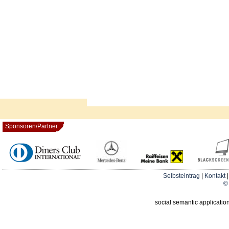
Sponsoren/Partner
Selbsteintrag
|
Kontakt
© 
social semantic applicatio