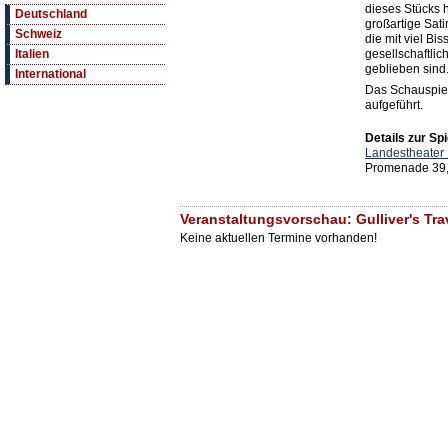
dieses Stücks 
Deutschland
großartige Sati
Schweiz
die mit viel Bis
gesellschaftli
Italien
geblieben sind
International
Das Schauspiel
aufgeführt.
Details zur Spi
Landestheater 
Promenade 39,
Veranstaltungsvorschau: Gulliver's Tra
Keine aktuellen Termine vorhanden!