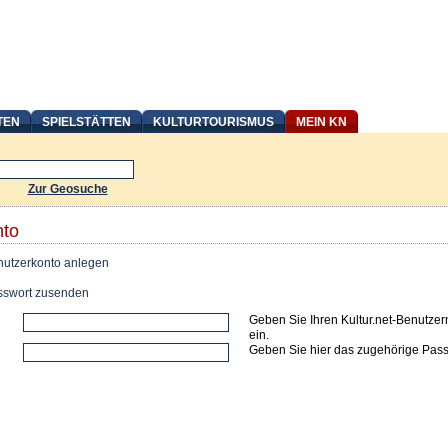
TEN
SPIELSTÄTTEN
KULTURTOURISMUS
MEIN KN
Zur Geosuche
nto
utzerkonto anlegen
swort zusenden
Geben Sie Ihren Kultur.net-Benutze
ein.
Geben Sie hier das zugehörige Pass