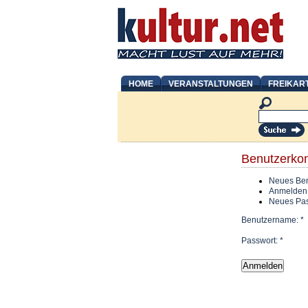
HOME
VERANSTALTUNGEN
FREIKAR
Benutzerko
Neues Ben
Anmelden
Neues Pas
Benutzername:
*
Passwort:
*