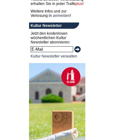
erhalten Sie in jeder
Trafik
plus
!
Weitere Infos und zur
Verlosung in
anmelden
!
Kultur Newsletter
Jetzt den kostenlosen
wöchentlichen Kultur
Newsletter abonnieren:
Kultur Newsletter verwalten