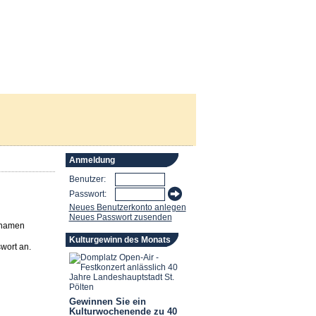
Anmeldung
Benutzer:
Passwort:
Neues Benutzerkonto anlegen
Neues Passwort zusenden
rnamen
Kulturgewinn des Monats
wort an.
Gewinnen Sie ein
Kulturwochenende zu 40