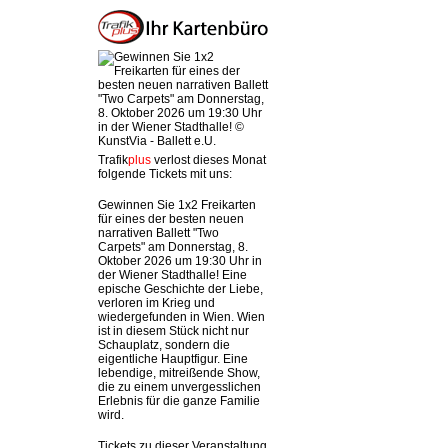
Trafik
plus
verlost dieses Monat
folgende Tickets mit uns:
Gewinnen Sie 1x2 Freikarten
für eines der besten neuen
narrativen Ballett "Two
Carpets" am Donnerstag, 8.
Oktober 2026 um 19:30 Uhr in
der Wiener Stadthalle! Eine
epische Geschichte der Liebe,
verloren im Krieg und
wiedergefunden in Wien. Wien
ist in diesem Stück nicht nur
Schauplatz, sondern die
eigentliche Hauptfigur. Eine
lebendige, mitreißende Show,
die zu einem unvergesslichen
Erlebnis für die ganze Familie
wird.
Tickets zu dieser Veranstaltung