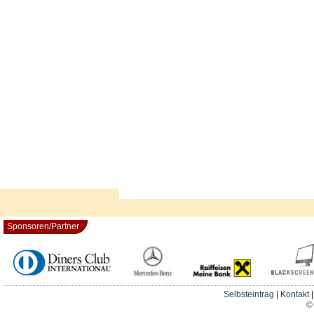
Sponsoren/Partner
Selbsteintrag
|
Kontakt
© 