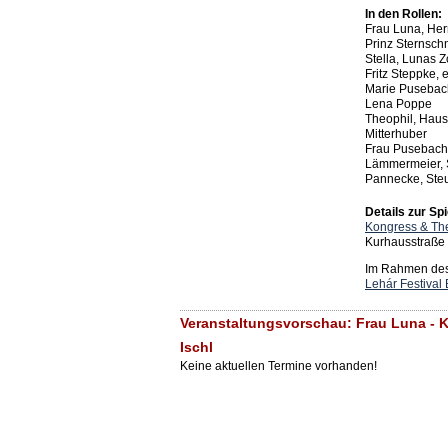
In den Rollen:
Frau Luna, Her
Prinz Sternsc
Stella, Lunas 
Fritz Steppke,
Marie Pusebac
Lena Poppe
Theophil, Hau
Mitterhuber
Frau Pusebach,
Lämmermeier, S
Pannecke, Steu
Details zur Spi
Kongress & Th
Kurhausstraße 
Im Rahmen des 
Lehár Festival 
Veranstaltungsvorschau: Frau Luna - 
Ischl
Keine aktuellen Termine vorhanden!