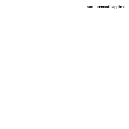
social semantic applicatio