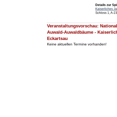
Details zur Spi
Kaiserliches J
Schloss 1, A-2
Veranstaltungsvorschau: Nationa
Auwald-Auwaldbäume - Kaiserlic
Eckartsau
Keine aktuellen Termine vorhanden!