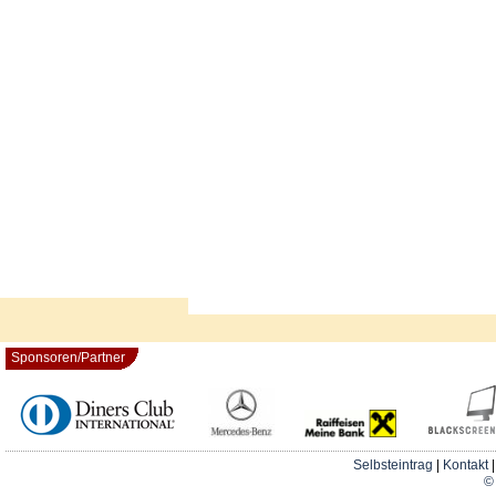
Sponsoren/Partner
Selbsteintrag
|
Kontakt
© 