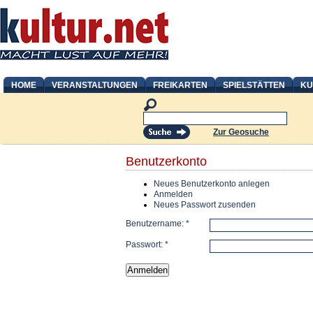
HOME
VERANSTALTUNGEN
FREIKARTEN
SPIELSTÄTTEN
KU
Zur Geosuche
Benutzerkonto
Neues Benutzerkonto anlegen
Anmelden
Neues Passwort zusenden
Benutzername:
*
Passwort:
*