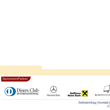
Sponsoren/Partner
Selbsteintrag
|
Kontakt
© 