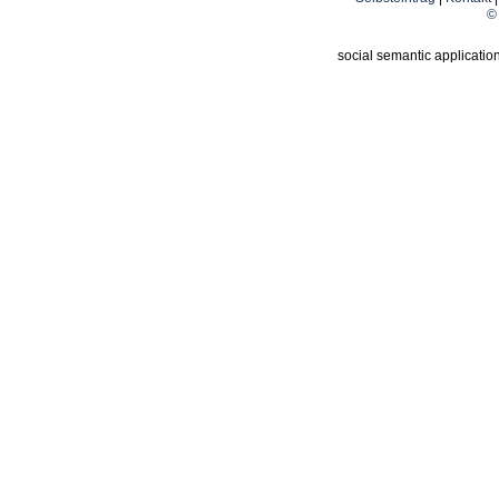
© 
social semantic applicatio