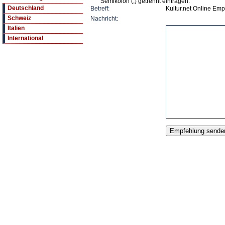
Semikolon (;) getrennt eintragen.
Deutschland
Betreff:
Kultur.net Online E
Schweiz
Nachricht:
Italien
International