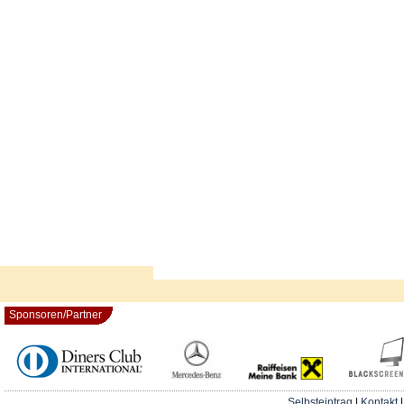
Sponsoren/Partner
Selbsteintrag
|
Kontakt