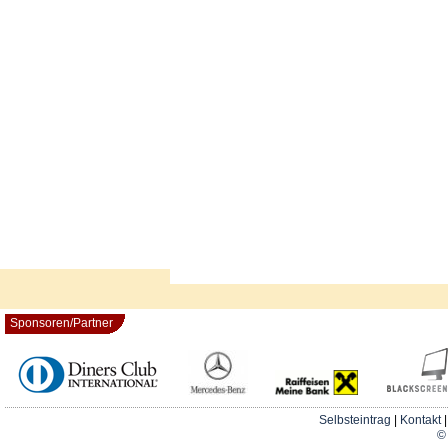
Sponsoren/Partner
Selbsteintrag
|
Kontakt
© 