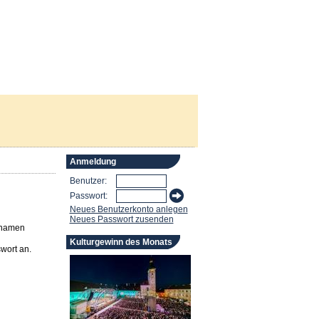
Anmeldung
Benutzer:
Passwort:
Neues Benutzerkonto anlegen
Neues Passwort zusenden
rnamen
Kulturgewinn des Monats
wort an.