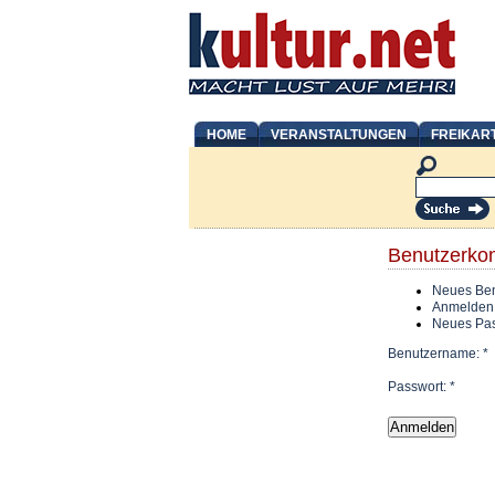
HOME
VERANSTALTUNGEN
FREIKAR
Benutzerko
Neues Ben
Anmelden
Neues Pas
Benutzername:
*
Passwort:
*