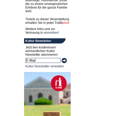
lebendige, mitreißende Show,
die zu einem unvergesslichen
Erlebnis für die ganze Familie
wird.
Tickets zu dieser Veranstaltung
erhalten Sie in jeder
Trafik
plus
!
Weitere Infos und zur
Verlosung in
anmelden
!
Kultur Newsletter
Jetzt den kostenlosen
wöchentlichen Kultur
Newsletter abonnieren:
Kultur Newsletter verwalten