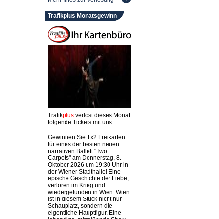
Mehr Infos zur Verlosung
Trafikplus Monatsgewinn
Trafik
plus
verlost dieses Monat
folgende Tickets mit uns:
Gewinnen Sie 1x2 Freikarten
für eines der besten neuen
narrativen Ballett "Two
Carpets" am Donnerstag, 8.
Oktober 2026 um 19:30 Uhr in
der Wiener Stadthalle! Eine
epische Geschichte der Liebe,
verloren im Krieg und
wiedergefunden in Wien. Wien
ist in diesem Stück nicht nur
Schauplatz, sondern die
eigentliche Hauptfigur. Eine