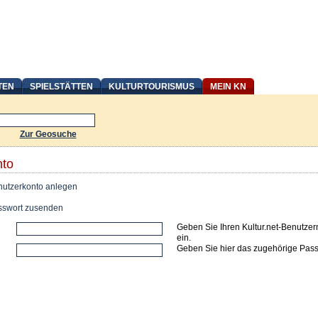
TEN
SPIELSTÄTTEN
KULTURTOURISMUS
MEIN KN
Zur Geosuche
nto
utzerkonto anlegen
swort zusenden
Geben Sie Ihren Kultur.net-Benutze
ein.
Geben Sie hier das zugehörige Pass