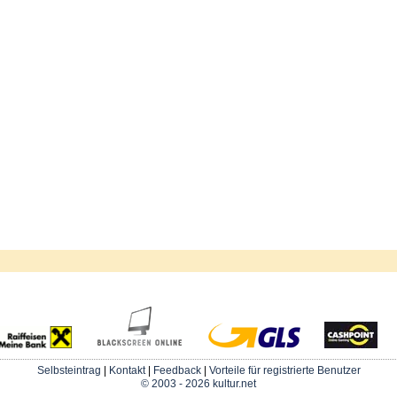
Selbsteintrag
|
Kontakt
|
Feedback
|
Vorteile für registrierte Benutzer
© 2003 - 2026 kultur.net