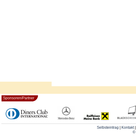
Sponsoren/Partner
Selbsteintrag
|
Kontakt
© 