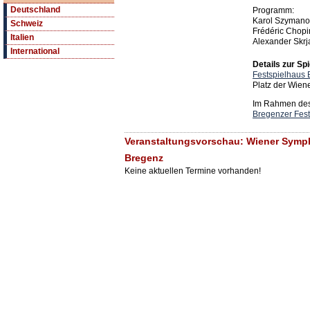
Deutschland
Programm:
Karol Szymanow
Schweiz
Frédéric Chopi
Italien
Alexander Skrj
International
Details zur Spi
Festspielhaus
Platz der Wien
Im Rahmen des 
Bregenzer Fest
Veranstaltungsvorschau: Wiener Symph
Bregenz
Keine aktuellen Termine vorhanden!