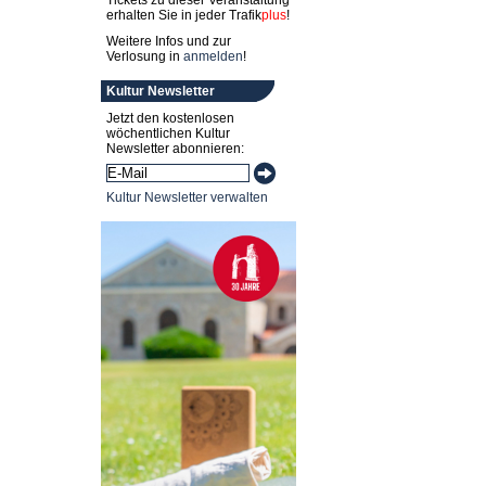
Tickets zu dieser Veranstaltung
erhalten Sie in jeder
Trafik
plus
!
Weitere Infos und zur
Verlosung in
anmelden
!
Kultur Newsletter
Jetzt den kostenlosen
wöchentlichen Kultur
Newsletter abonnieren:
Kultur Newsletter verwalten