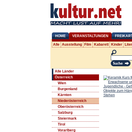
HOME
VERANSTALTUNGEN
FREIKAR
Alle
Ausstellung
Film
Kabarett
Kinder
Lite
Alle Länder
Österreich
Wien
Burgenland
Kärnten
Niederösterreich
Oberösterreich
Salzburg
Steiermark
Tirol
Vorarlberg