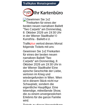
Trafikplus Monatsgewinn
Trafik
plus
verlost dieses Monat
folgende Tickets mit uns:
Gewinnen Sie 1x2 Freikarten
für eines der besten neuen
narrativen Ballett "Two
Carpets" am Donnerstag, 8.
Oktober 2026 um 19:30 Uhr in
der Wiener Stadthalle! Eine
epische Geschichte der Liebe,
verloren im Krieg und
wiedergefunden in Wien. Wien
ist in diesem Stück nicht nur
Schauplatz, sondern die
eigentliche Hauptfigur. Eine
lebendige, mitreißende Show,
die zu einem unvergesslichen
Erlebnis für die ganze Familie
wird.