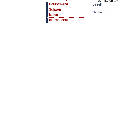
Semikolon (;) 
Deutschland
Betreff:
Schweiz
Nachricht:
Italien
International