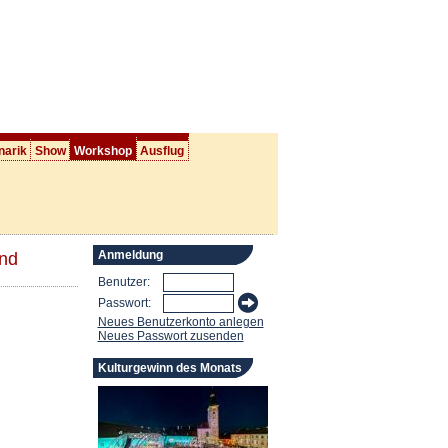
narik
Show
Workshop
Ausflug
Anmeldung
und
Benutzer:
Passwort:
Neues Benutzerkonto anlegen
Neues Passwort zusenden
Kulturgewinn des Monats