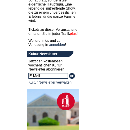
Schauplatz, sondern die
eigentliche Hauptfigur. Eine
lebendige, mitreißende Show,
die zu einem unvergesslichen
Erlebnis für die ganze Familie
wird.
Tickets zu dieser Veranstaltung
erhalten Sie in jeder
Trafik
plus
!
Weitere Infos und zur
Verlosung in
anmelden
!
Kultur Newsletter
Jetzt den kostenlosen
wöchentlichen Kultur
Newsletter abonnieren:
Kultur Newsletter verwalten