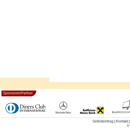
Sponsoren/Partner
Selbsteintrag
|
Kontakt
© 