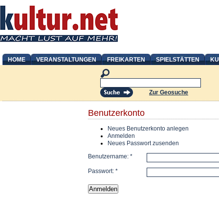
HOME
VERANSTALTUNGEN
FREIKARTEN
SPIELSTÄTTEN
KU
Zur Geosuche
Benutzerkonto
Neues Benutzerkonto anlegen
Anmelden
Neues Passwort zusenden
Benutzername:
*
Passwort:
*