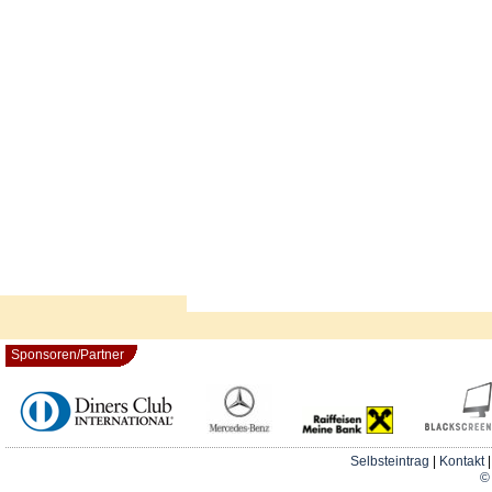
Sponsoren/Partner
Selbsteintrag
|
Kontakt
© 