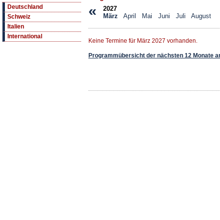
«
Deutschland
2027
März
April
Mai
Juni
Juli
August
Schweiz
Italien
International
Keine Termine für März 2027 vorhanden.
Programmübersicht der nächsten 12 Monate a