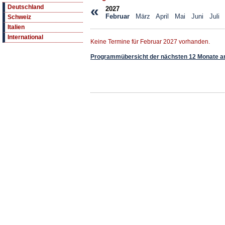
«
Deutschland
2027
Februar
März
April
Mai
Juni
Juli
Schweiz
Italien
International
Keine Termine für Februar 2027 vorhanden.
Programmübersicht der nächsten 12 Monate a