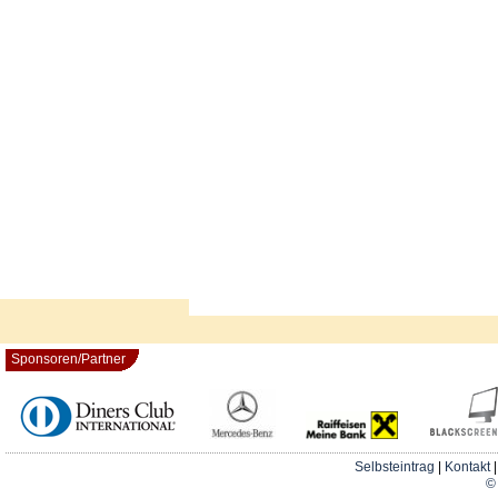
Sponsoren/Partner
Selbsteintrag
|
Kontakt
© 