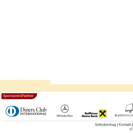
Sponsoren/Partner
Selbsteintrag
|
Kontakt
© 