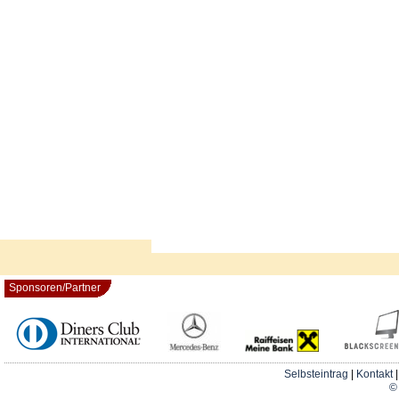
Sponsoren/Partner
Selbsteintrag
|
Kontakt
© 