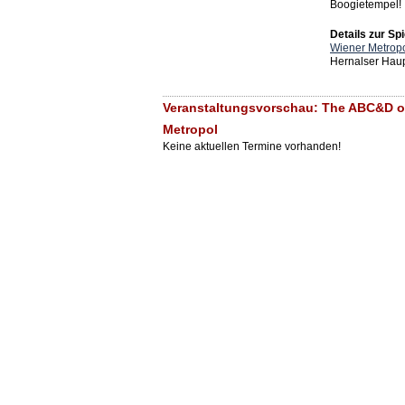
Boogietempel!
Details zur Spi
Wiener Metrop
Hernalser Haup
Veranstaltungsvorschau: The ABC&D o
Metropol
Keine aktuellen Termine vorhanden!