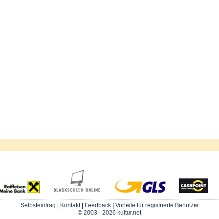
Selbsteintrag
|
Kontakt
|
Feedback
|
Vorteile für registrierte Benutzer
© 2003 - 2026 kultur.net