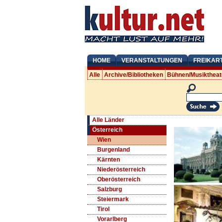
HOME
VERANSTALTUNGEN
FREIKAR
Alle
Archive/Bibliotheken
Bühnen/Musiktheat
Alle Länder
Österreich
Wien
Burgenland
Kärnten
Niederösterreich
Oberösterreich
Salzburg
Steiermark
Tirol
Vorarlberg