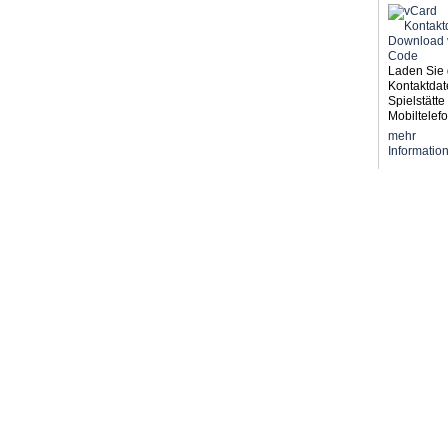
Laden Sie 
Kontaktdat
Spielstätte 
Mobiltelefo
mehr
Informatio