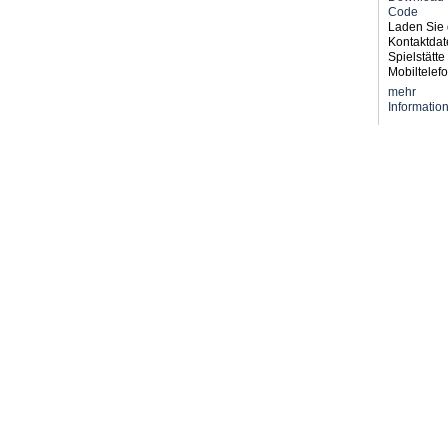
Laden Sie 
Kontaktdat
Spielstätte 
Mobiltelefo
mehr
Informatio