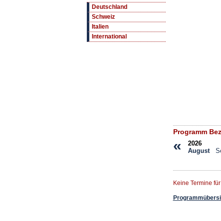
Deutschland
Schweiz
Italien
International
Programm Bez
«
2026
August
S
Keine Termine fü
Programmübersic