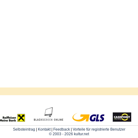
Selbsteintrag
|
Kontakt
|
Feedback
|
Vorteile für registrierte Benutzer
© 2003 - 2026 kultur.net