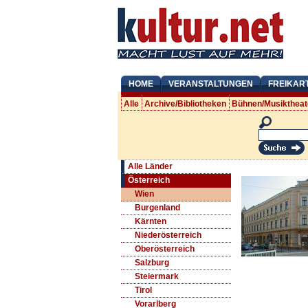
HOME
VERANSTALTUNGEN
FREIKAR
Alle
Archive/Bibliotheken
Bühnen/Musiktheat
Alle Länder
Österreich
Wien
Burgenland
Kärnten
Niederösterreich
Oberösterreich
Salzburg
Steiermark
Tirol
Vorarlberg