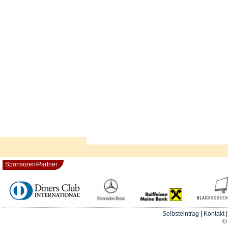
Sponsoren/Partner
Selbsteintrag
|
Kontakt
© 