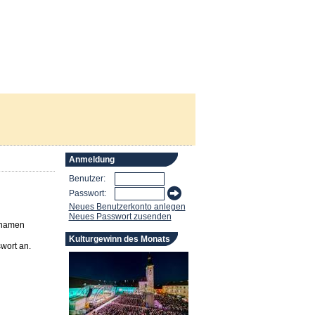
Anmeldung
Benutzer:
Passwort:
Neues Benutzerkonto anlegen
Neues Passwort zusenden
rnamen
Kulturgewinn des Monats
wort an.