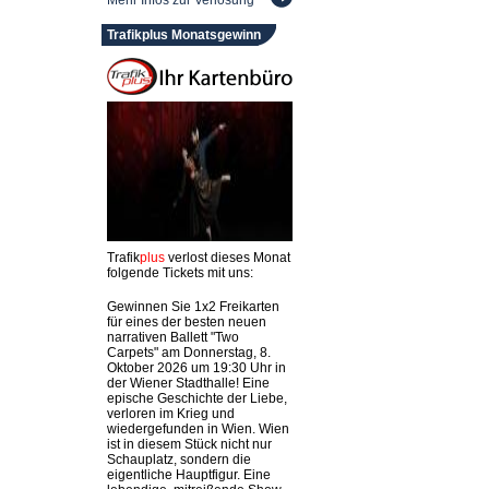
Mehr Infos zur Verlosung
Trafikplus Monatsgewinn
Trafik
plus
verlost dieses Monat
folgende Tickets mit uns:
Gewinnen Sie 1x2 Freikarten
für eines der besten neuen
narrativen Ballett "Two
Carpets" am Donnerstag, 8.
Oktober 2026 um 19:30 Uhr in
der Wiener Stadthalle! Eine
epische Geschichte der Liebe,
verloren im Krieg und
wiedergefunden in Wien. Wien
ist in diesem Stück nicht nur
Schauplatz, sondern die
eigentliche Hauptfigur. Eine