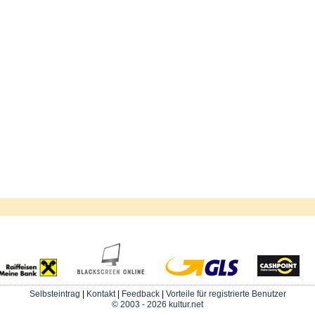
Selbsteintrag
|
Kontakt
|
Feedback
|
Vorteile für registrierte Benutzer
© 2003 - 2026 kultur.net