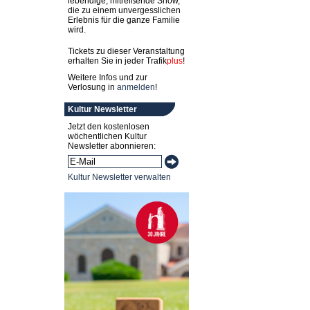
lebendige, mitreißende Show,
die zu einem unvergesslichen
Erlebnis für die ganze Familie
wird.
Tickets zu dieser Veranstaltung
erhalten Sie in jeder
Trafik
plus
!
Weitere Infos und zur
Verlosung in
anmelden
!
Kultur Newsletter
Jetzt den kostenlosen
wöchentlichen Kultur
Newsletter abonnieren:
Kultur Newsletter verwalten