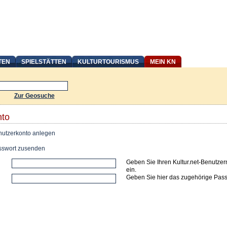
TEN
SPIELSTÄTTEN
KULTURTOURISMUS
MEIN KN
Zur Geosuche
nto
utzerkonto anlegen
swort zusenden
Geben Sie Ihren Kultur.net-Benutze
ein.
Geben Sie hier das zugehörige Pass