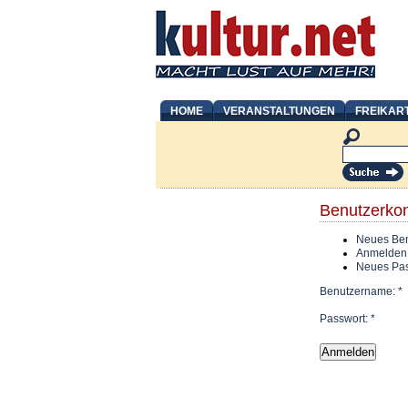
HOME
VERANSTALTUNGEN
FREIKAR
Benutzerko
Neues Ben
Anmelden
Neues Pas
Benutzername:
*
Passwort:
*