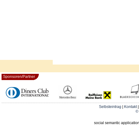
Sponsoren/Partner
Selbsteintrag
|
Kontakt
© 
social semantic applicatio