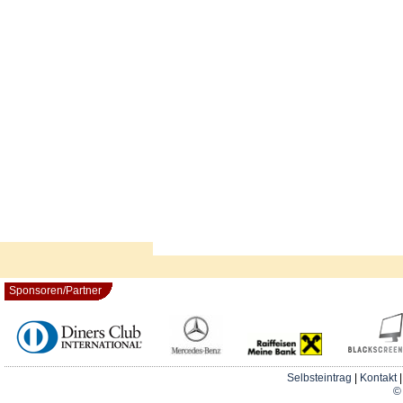
Sponsoren/Partner
Selbsteintrag
|
Kontakt
© 