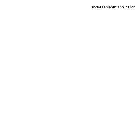
social semantic applicatio