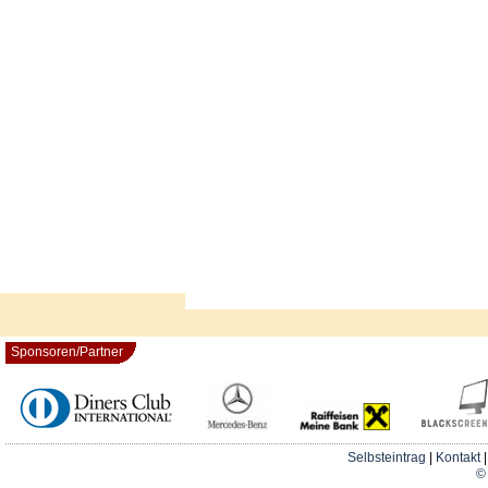
Sponsoren/Partner
Selbsteintrag
|
Kontakt
© 