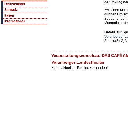
der Boxring näh
Deutschland
Schweiz
Zwischen Matc
dünnen Brotsc
Italien
Begegnungen, 
International
Momente, in dene
Details zur Spi
Vorarlberger L
Seestraße 2, A
Veranstaltungsvorschau: DAS CAFÉ 
Vorarlberger Landestheater
Keine aktuellen Termine vorhanden!