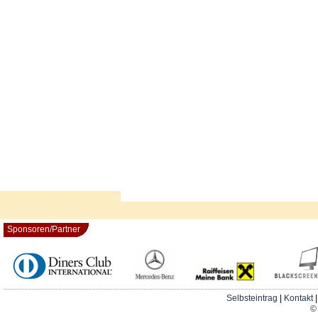
Sponsoren/Partner
Selbsteintrag
|
Kontakt
© 